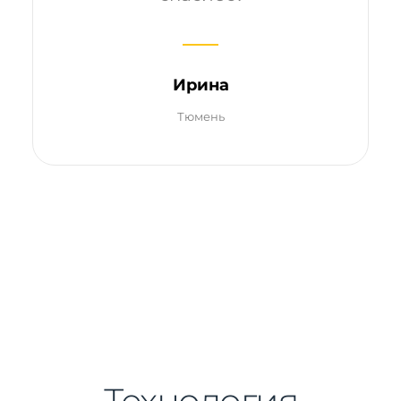
Ирина
Тюмень
Технология